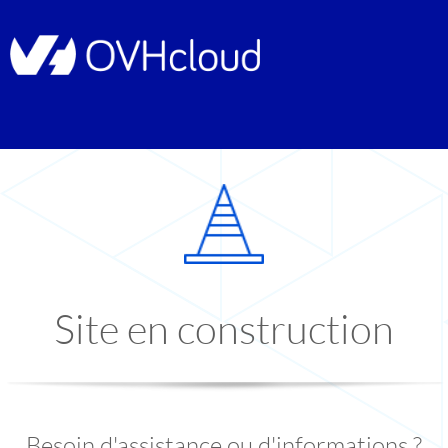
Site en construction
Besoin d'assistance ou d'informations ?